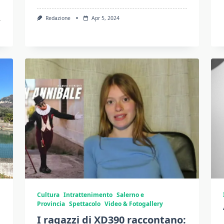
Redazione
Apr 5, 2024
Cultura
Intrattenimento
Salerno e
Provincia
Spettacolo
Video & Fotogallery
I ragazzi di XD390 raccontano: