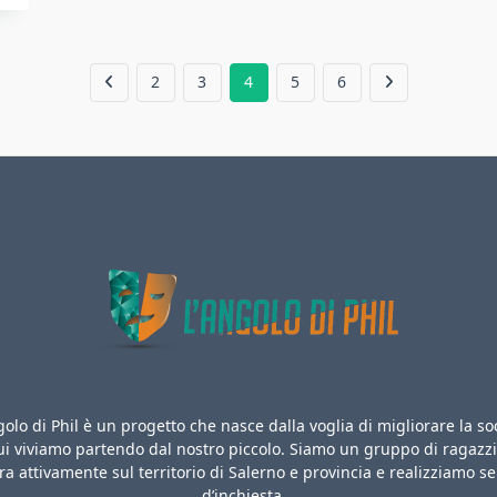
2
3
4
5
6
golo di Phil è un progetto che nasce dalla voglia di migliorare la so
ui viviamo partendo dal nostro piccolo. Siamo un gruppo di ragazz
a attivamente sul territorio di Salerno e provincia e realizziamo se
d’inchiesta...