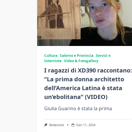
Cultura
Salerno e Provincia
Servizi e
Interviste
Video & Fotogallery
I ragazzi di XD390 raccontano:
“La prima donna architetto
dell’America Latina è stata
un’ebolitana” (VIDEO)
Giulia Guarino è stata la prima
Redazione
Gen 11, 2024