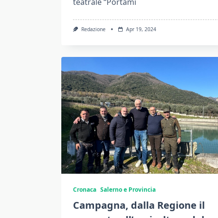
teatrale “Portami
Redazione
Apr 19, 2024
Cronaca
Salerno e Provincia
Campagna, dalla Regione il