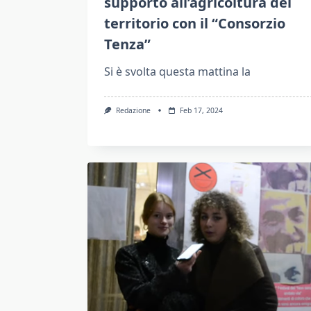
supporto all’agricoltura del
territorio con il “Consorzio
Tenza”
Si è svolta questa mattina la
Redazione
Feb 17, 2024