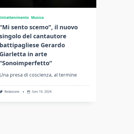
Intrattenimento
Musica
“Mi sento scemo”, il nuovo
singolo del cantautore
battipagliese Gerardo
Giarletta in arte
“Sonoimperfetto”
Una presa di coscienza, al termine
Redazione
Gen 19, 2024