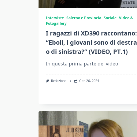
Interviste
Salerno e Provincia
Sociale
Video &
Fotogallery
I ragazzi di XD390 raccontano:
“Eboli, i giovani sono di destra
o di sinistra?” (VIDEO, PT.1)
In questa prima parte del video
Redazione
Gen 26, 2024