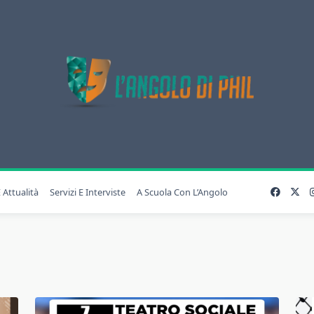
 Attualità
Servizi E Interviste
A Scuola Con L’Angolo