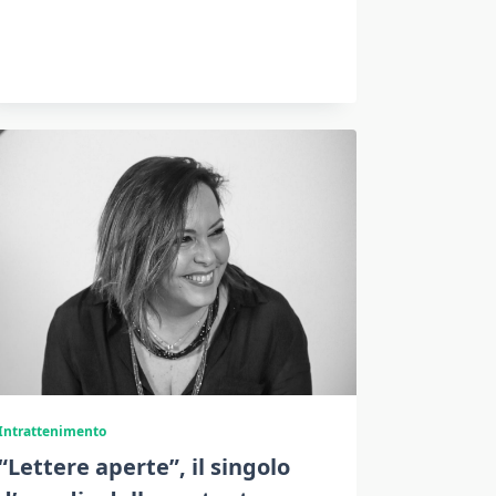
Intrattenimento
“Lettere aperte”, il singolo