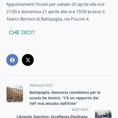
Appuntamenti fissati per sabato 20 aprile alle ore
21:00 e domenica 21 aprile alle ore 19:00 presso il
Teatro Bertoni di Battipaglia, via Puccini 4.
CHE DICI?
<span
PREVIOUS POST
class="nav-
Battipaglia, denuncia cautelativa per la
subtitle
scuola De Amicis. “C’è un rapporto dei
screen-
VdF mai attuato dall’Ente”
reader-
NEXT POST
text">Page</span>
L’Angolo Sportivo: Eccellenza Ebolitana,