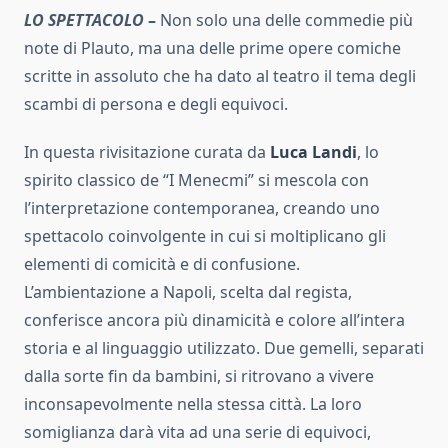
LO SPETTACOLO
–
Non solo una delle commedie più
note di Plauto, ma una delle prime opere comiche
scritte in assoluto che ha dato al teatro il tema degli
scambi di persona e degli equivoci.
In questa rivisitazione curata da
Luca Landi
, lo
spirito classico de “I Menecmi” si mescola con
l’interpretazione contemporanea, creando uno
spettacolo coinvolgente in cui si moltiplicano gli
elementi di comicità e di confusione.
L’ambientazione a Napoli, scelta dal regista,
conferisce ancora più dinamicità e colore all’intera
storia e al linguaggio utilizzato. Due gemelli, separati
dalla sorte fin da bambini, si ritrovano a vivere
inconsapevolmente nella stessa città. La loro
somiglianza darà vita ad una serie di equivoci,