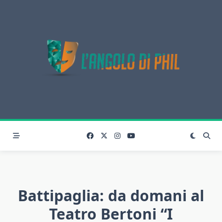
Skip
to
content
Battipaglia: da domani al
Teatro Bertoni “I