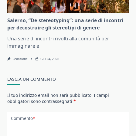
Salerno, “De-stereotyping”: una serie di incontri
per decostruire gli stereotipi di genere
Una serie di incontri rivolti alla comunità per
immaginare e
Redazione
Giu 24, 2026
LASCIA UN COMMENTO
Il tuo indirizzo email non sarà pubblicato.
I campi
obbligatori sono contrassegnati
*
Commento
*