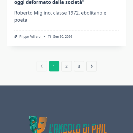
oggi deformato dalla società”
Roberto Miglino, classe 1972, ebolitano e
poeta
Filippo Folliero
Gen 30, 2026
1
2
3