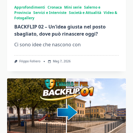
Approfondimenti
Cronaca
Mini serie
Salerno e
Provincia
Servizi e Interviste
Società e Attualità
Video &
Fotogallery
BACKFLIP 02 – Un’idea giusta nel posto
sbagliato, dove può rinascere oggi?
Ci sono idee che nascono con
Filippo Folliero
Mag 7, 2026