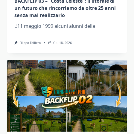
BACKFLIP 03 – “Costa Celeste”: il litorale di
un futuro che rincorriamo da oltre 25 anni
senza mai realizzarlo
L’11 maggio 1999 alcuni alunni della
Filippo Folliero
Giu 18, 2026