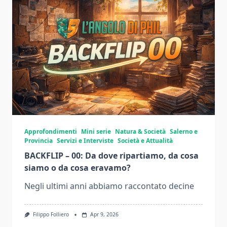
Approfondimenti
Mini serie
Natura & Società
Salerno e
Provincia
Servizi e Interviste
Società e Attualità
BACKFLIP – 00: Da dove ripartiamo, da cosa
siamo o da cosa eravamo?
Negli ultimi anni abbiamo raccontato decine
Filippo Folliero
Apr 9, 2026