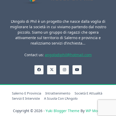
L’Angolo di Phil è un progetto che nasce dalla voglia di
migliorare la società in cui viviamo partendo dal nostro
piccolo. Siamo un gruppo di ragazzi che opera
attivamente sul territorio di Salerno e provincia e
realizziamo servizi d’inchiesta...
Contact us:
angolodiphil@hotmail.com
Salerno E Provincia
Intrattenimento
Società E Attualità
Servizi E Interviste
A Scuola Con L’Angolo
Copyright © 2026 -
Yuki Blogger Theme
By
WP Moose