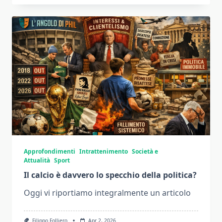
Approfondimenti
Intrattenimento
Società e
Attualità
Sport
Il calcio è davvero lo specchio della politica?
Oggi vi riportiamo integralmente un articolo
Filippo Folliero
Apr 2, 2026