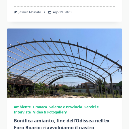
Jessica Moscato
Ago 19, 2020
Ambiente
Cronaca
Salerno e Provincia
Servizi e
Interviste
Video & Fotogallery
Bonifica amianto, fine dell’Odissea nell’ex
Foro Boario: riavvolgiamo il nastro