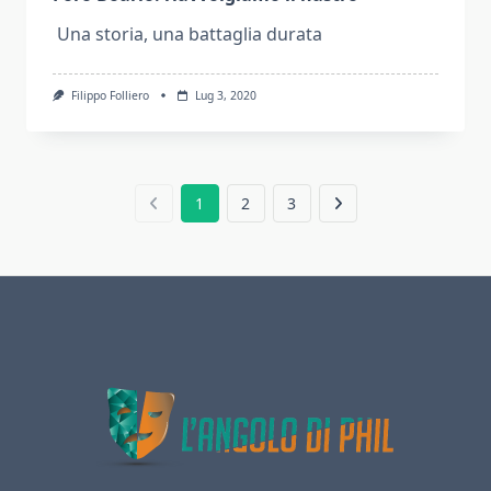
Una storia, una battaglia durata
Filippo Folliero
Lug 3, 2020
1
2
3