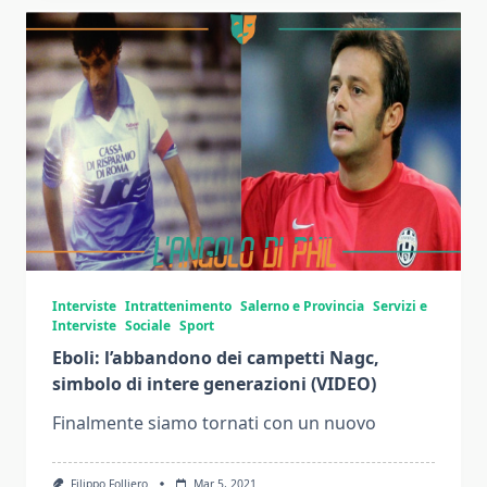
Interviste
Intrattenimento
Salerno e Provincia
Servizi e
Interviste
Sociale
Sport
Eboli: l’abbandono dei campetti Nagc,
simbolo di intere generazioni (VIDEO)
Finalmente siamo tornati con un nuovo
Filippo Folliero
Mar 5, 2021