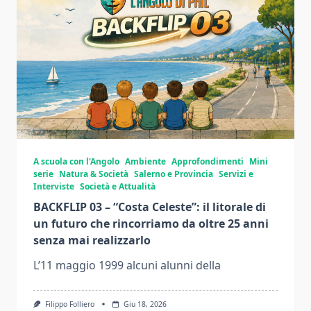
A scuola con l'Angolo
Ambiente
Approfondimenti
Mini
serie
Natura & Società
Salerno e Provincia
Servizi e
Interviste
Società e Attualità
BACKFLIP 03 – “Costa Celeste”: il litorale di
un futuro che rincorriamo da oltre 25 anni
senza mai realizzarlo
L’11 maggio 1999 alcuni alunni della
Filippo Folliero
Giu 18, 2026