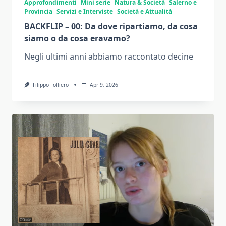
Approfondimenti
Mini serie
Natura & Società
Salerno e
Provincia
Servizi e Interviste
Società e Attualità
BACKFLIP – 00: Da dove ripartiamo, da cosa
siamo o da cosa eravamo?
Negli ultimi anni abbiamo raccontato decine
Filippo Folliero
Apr 9, 2026