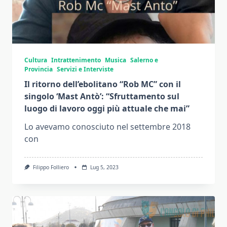
Cultura
Intrattenimento
Musica
Salerno e
Provincia
Servizi e Interviste
Il ritorno dell’ebolitano “Rob MC” con il
singolo ‘Mast Antò’: “Sfruttamento sul
luogo di lavoro oggi più attuale che mai”
Lo avevamo conosciuto nel settembre 2018
con
Filippo Folliero
Lug 5, 2023