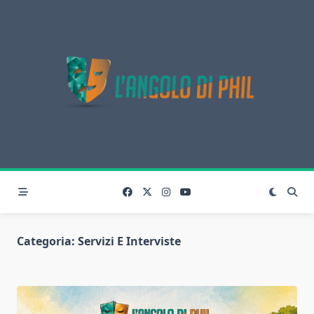
Skip
to
content
Categoria:
Servizi E Interviste