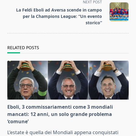
reader-
NEXT POST
text">Page</span>
La Feldi Eboli ad Aversa scende in campo
per la Champions League: “Un evento
storico”
RELATED POSTS
Eboli, 3 commissariamenti come 3 mondiali
mancati: 12 anni, un solo grande problema
‘comune’
L’estate è quella dei Mondiali appena conquistati