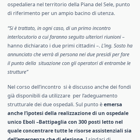
ospedaliera nel territorio della Piana del Sele, punto
di riferimento per un ampio bacino di utenza.
“Si è trattato, in ogni caso, di un primo incontro
interlocutorio a cui faranno seguito ulteriori riunioni –
hanno dichiarato i due primi cittadini –.
L’ing. Sosto ha
annunciato che verrà di persona nei due presidi per fare
il punto della situazione con gli operatori di entrambe le
strutture”
Nel corso dell’incontro si è discusso anche dei fondi
già disponibili da utilizzare per l’adeguamento
strutturale dei due ospedali. Sul punto è
emersa
anche l’ipotesi della realizzazione di un ospedale
unico Eboli –Battipaglia con 300 posti letto nel
quale concentrare tutte le risorse assistenziali sia
dell’emergenza che di elezione.
I sindaci di