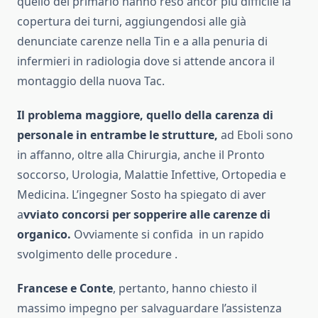
quello del primario hanno reso ancor più difficile la
copertura dei turni, aggiungendosi alle già
denunciate carenze nella Tin e a alla penuria di
infermieri in radiologia dove si attende ancora il
montaggio della nuova Tac.
Il problema maggiore, quello della carenza di
personale in entrambe le strutture,
ad Eboli sono
in affanno, oltre alla Chirurgia, anche il Pronto
soccorso, Urologia, Malattie Infettive, Ortopedia e
Medicina. L’ingegner Sosto ha spiegato di aver
a
vviato concorsi per sopperire alle carenze di
organico.
Ovviamente si confida in un rapido
svolgimento delle procedure .
Francese e Conte
, pertanto, hanno chiesto il
massimo impegno per salvaguardare l’assistenza