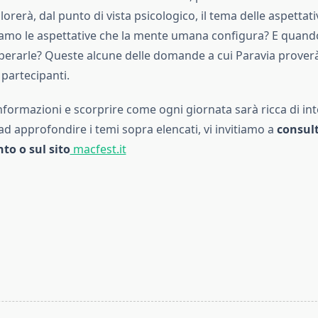
orerà, dal punto di vista psicologico, il tema delle aspettat
mo le aspettative che la mente umana configura? E quando
perarle? Queste alcune delle domande a cui Paravia proverà
partecipanti.
formazioni e scorprire come ogni giornata sarà ricca di int
 approfondire i temi sopra elencati, vi invitiamo a
consult
nto o sul sito
macfest.it