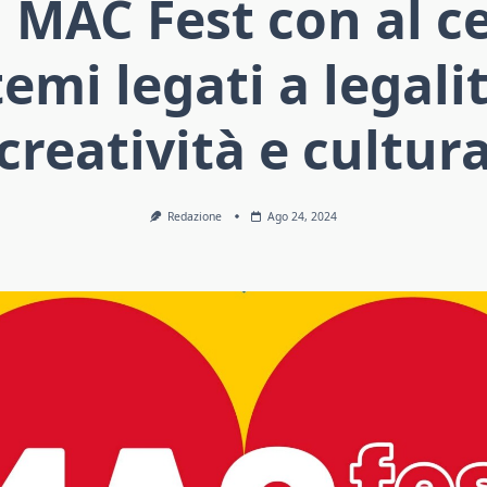
il MAC Fest con al c
temi legati a legali
creatività e cultur
Redazione
Ago 24, 2024