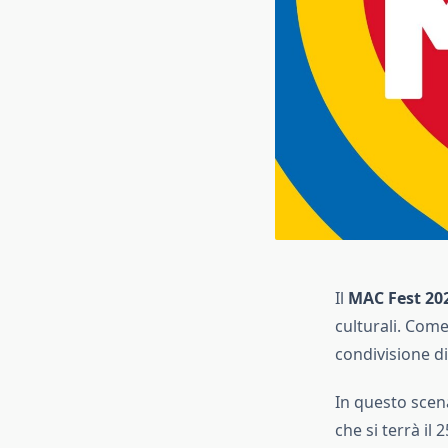
Il
MAC Fest 20
culturali. Come
condivisione di 
In questo scena
che si terrà il 