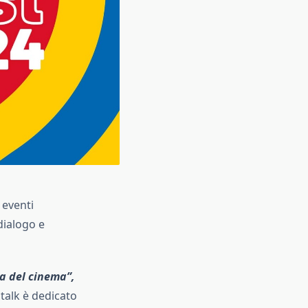
 eventi
dialogo e
ra del cinema”,
 talk è dedicato