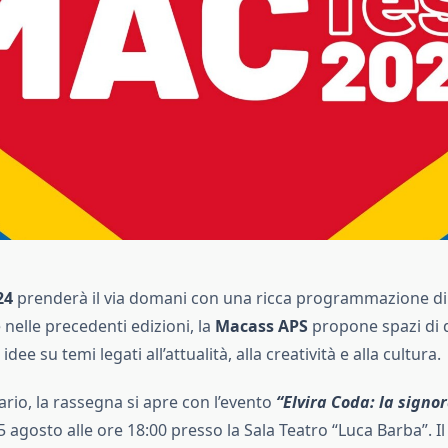
24
prenderà il via domani con una ricca programmazione di
 nelle precedenti edizioni, la
Macass APS
propone spazi di 
idee su temi legati all’attualità, alla creatività e alla cultura.
rio, la rassegna si apre con l’evento
“Elvira Coda: la signo
25 agosto alle ore 18:00 presso la Sala Teatro “Luca Barba”. Il