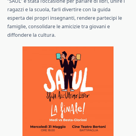
“SAUL” è stata l’occasione per parlare di libri, unire i
ragazzi e la scuola, farli divertire con la guida
esperta dei propri insegnanti, rendere partecipi le
famiglie, consolidare le amicizie tra giovani e
diffondere la cultura.