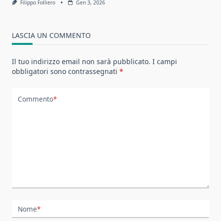
Filippo Folliero
Gen 3, 2026
LASCIA UN COMMENTO
Il tuo indirizzo email non sarà pubblicato.
I campi
obbligatori sono contrassegnati
*
Commento
*
Nome
*