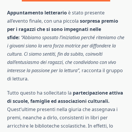
Appuntamento letterario
è stato presente
all’evento finale, con una piccola
sorpresa premio
per i ragazzi che si sono impegnati nelle
sfide:
“Abbiamo sposato l’iniziativa perché riteniamo che
i giovani siano la vera forza motrice per diffondere la
cultura. Ci siamo sentiti, fin da subito, coinvolti
dall’entusiasmo dei ragazzi, che condividono con vivo
interesse la passione per la lettura”,
racconta il gruppo
di lettura.
Tutto questo ha sollecitato la
partecipazione attiva
di scuole, famiglie ed associazioni culturali.
Quest’ultime presenti nella giuria che assegnava i
premi, neanche a dirlo, consistenti in libri per
arricchire le biblioteche scolastiche. In effetti, lo