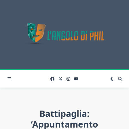
Skip
to
content
Battipaglia:
‘Appuntamento