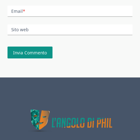
Email
*
Sito web