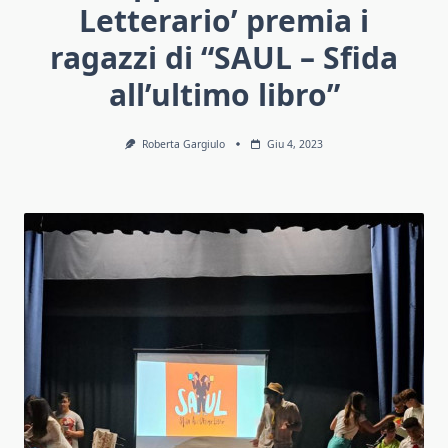
Letterario’ premia i
ragazzi di “SAUL – Sfida
all’ultimo libro”
Roberta Gargiulo
Giu 4, 2023