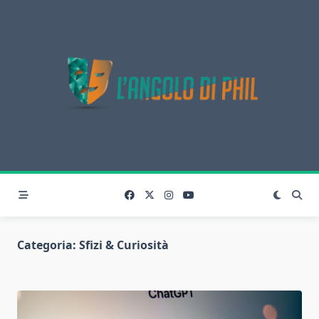
Skip
to
content
Categoria:
Sfizi & Curiosità