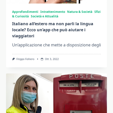
Approfondimenti
Intrattenimento
Natura & Società
Sfizi
& Curiosità
Società e Attualità
Italiano all’estero ma non parli la lingua
locale? Ecco un’app che può aiutare i
viaggiatori
Un’applicazione che mette a disposizione degli
Filippo Folliero
Ott 3, 2022