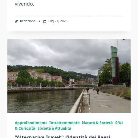
vivendo,
Redazione
Lug 27, 2023
Approfondimenti
Intrattenimento
Natura & Società
Sfizi
& Curiosità
Società e Attualità
“Alternative Travel”: l’identità dei Paesi