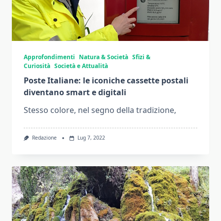
Approfondimenti
Natura & Società
Sfizi &
Curiosità
Società e Attualità
Poste Italiane: le iconiche cassette postali
diventano smart e digitali
Stesso colore, nel segno della tradizione,
Redazione
Lug 7, 2022