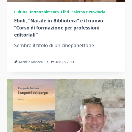
Cultura
Intrattenimento
Libri
Salerno e Provincia
Eboli, “Natale in Biblioteca” e il nuovo
“Corso di formazione per professioni
editoriali”
Sembra il titolo di un cinepanettone
Michele Mondelli
Dic 22, 2023