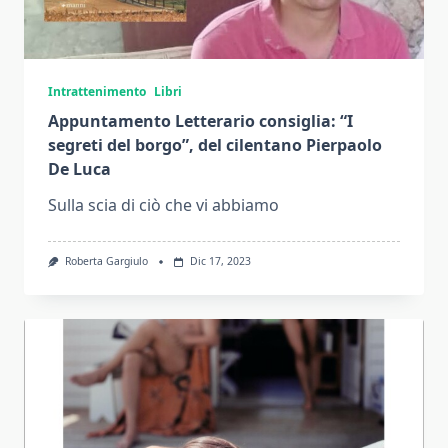
Intrattenimento
Libri
Appuntamento Letterario consiglia: “I
segreti del borgo”, del cilentano Pierpaolo
De Luca
Sulla scia di ciò che vi abbiamo
Roberta Gargiulo
Dic 17, 2023