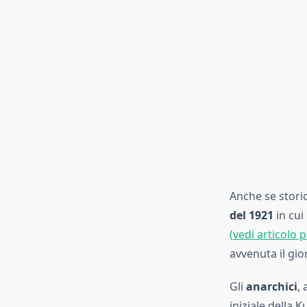
Anche se stori
del 1921
in cui
(vedi articolo 
avvenuta il gio
Gli
anarchici
,
iniziale della 