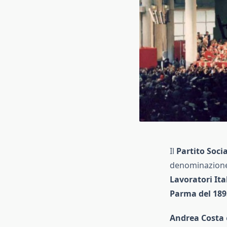
Il
Partito Socia
denominazione 
Lavoratori Ita
Parma del 189
Andrea Costa