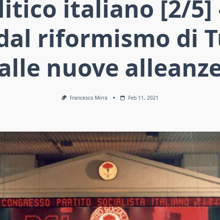
itico italiano [2/5] 
 dal riformismo di T
alle nuove alleanz
Francesco Mirra
Feb 11, 2021