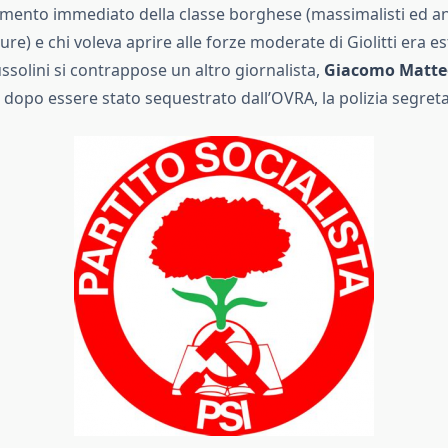
timento immediato della classe borghese (massimalisti ed an
re) e chi voleva aprire alle forze moderate di Giolitti era e
ssolini si contrappose un altro giornalista,
Giacomo Matte
dopo essere stato sequestrato dall’OVRA, la polizia segreta