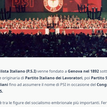
lista Italiano (P.S.I)
venne fondato a
Genova nel 1892
sott
originaria di
Partito Italiano dei Lavoratori
, poi
Partito S
liani
fino ad assumere il nome di PSI in occasione del
Congr
5.
è tra le figure del socialismo embrionale più importanti. Fe