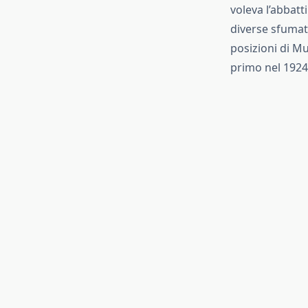
voleva l’abbat
diverse sfumatu
posizioni di Mu
primo nel 1924 